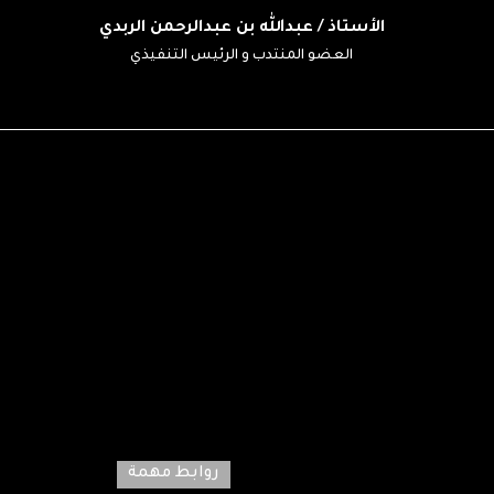
الأستاذ / عبدالله بن عبدالرحمن الربدي
العضو المنتدب و الرئيس التنفيذي
روابط مهمة